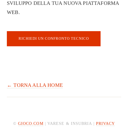
SVILUPPO DELLA TUA NUOVA PIATTAFORMA
WEB.
RICHIEDI UN CONFRONTO TECNICO
← TORNA ALLA HOME
©
GIOCO.COM
| VARESE & INSUBRIA |
PRIVACY