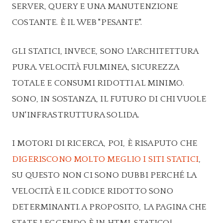
SERVER, QUERY E UNA MANUTENZIONE
COSTANTE. È IL WEB "PESANTE".
GLI STATICI, INVECE, SONO L'ARCHITETTURA
PURA. VELOCITÀ FULMINEA, SICUREZZA
TOTALE E CONSUMI RIDOTTI AL MINIMO.
SONO, IN SOSTANZA, IL FUTURO DI CHI VUOLE
UN'INFRASTRUTTURA SOLIDA.
I MOTORI DI RICERCA, POI, È RISAPUTO CHE
DIGERISCONO MOLTO MEGLIO I SITI STATICI
,
SU QUESTO NON CI SONO DUBBI PERCHÉ LA
VELOCITÀ E IL CODICE RIDOTTO SONO
DETERMINANTI. A PROPOSITO, LA PAGINA CHE