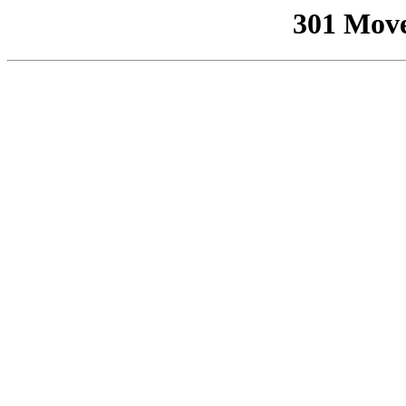
301 Mov