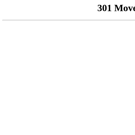
301 Mov