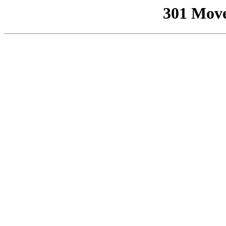
301 Mov