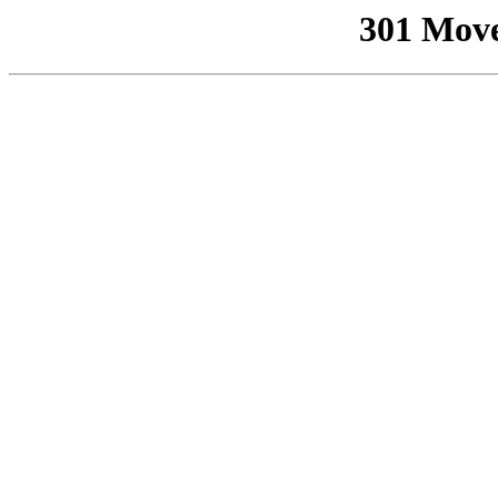
301 Mov