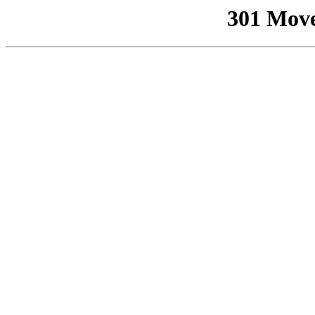
301 Mov