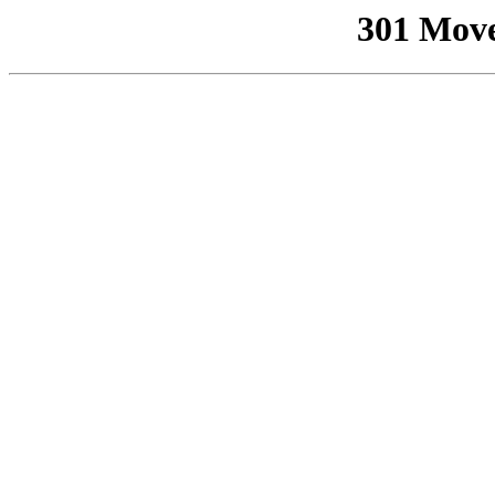
301 Mov