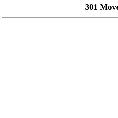
301 Mov