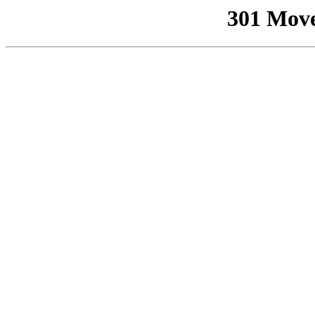
301 Mov