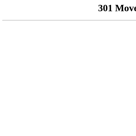
301 Mov