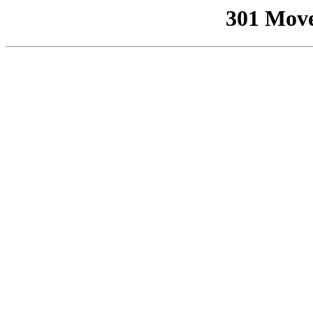
301 Mov