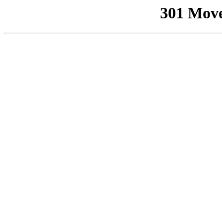
301 Mov