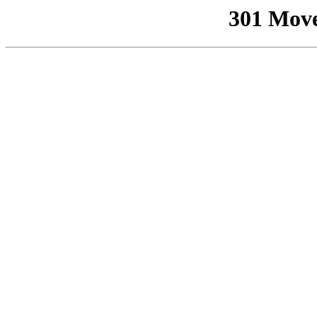
301 Mov