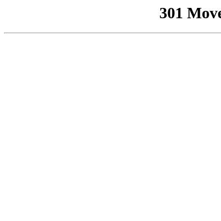
301 Mov