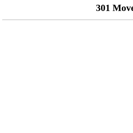
301 Mov