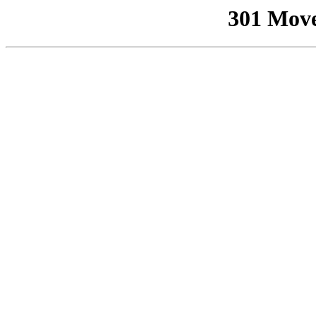
301 Mov