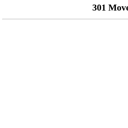
301 Mov