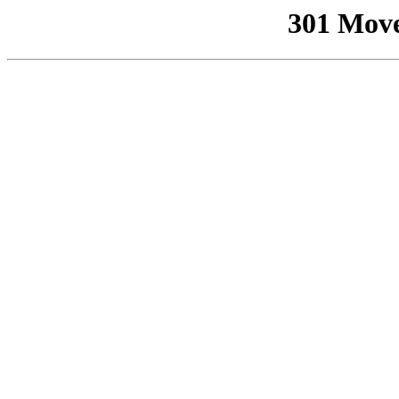
301 Mov