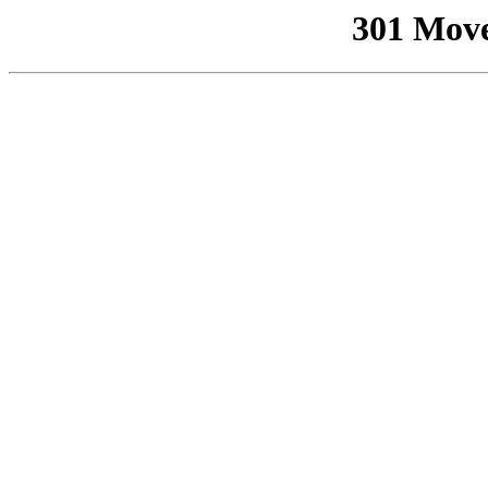
301 Mov