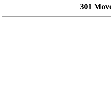
301 Mov