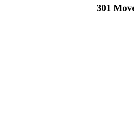
301 Mov