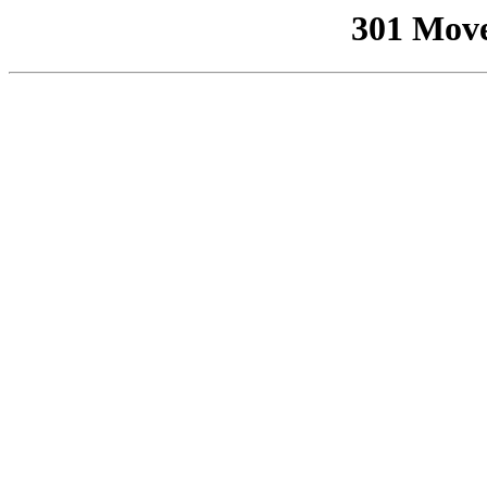
301 Mov