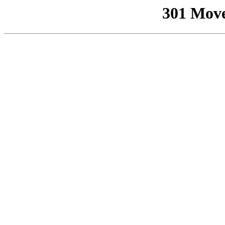
301 Mov